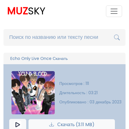
MUZ
SKY
Echo Only Live Once Скачать
Просмотров : 111
Длительность : 03:21
Опубликовано : 03 декабрь 2023
Скачать (3.11 MB)