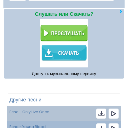
Слушать или Скачать?
Доступ к музыкальному сервису
Другие песни
Echo - Only Live Once
Echo - Young Blood